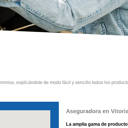
miso, explicándote de modo fácil y sencillo todos los produc
Aseguradora en Vitori
La amplia gama de producto