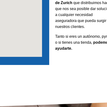
de Zurich
que distribuimos ha
que nos sea posible dar soluc
a cualquier necesidad
aseguradora que pueda surgir
nuestros clientes.
Tanto si eres un autónomo, p
o si tienes una tienda,
podem
ayudarte.