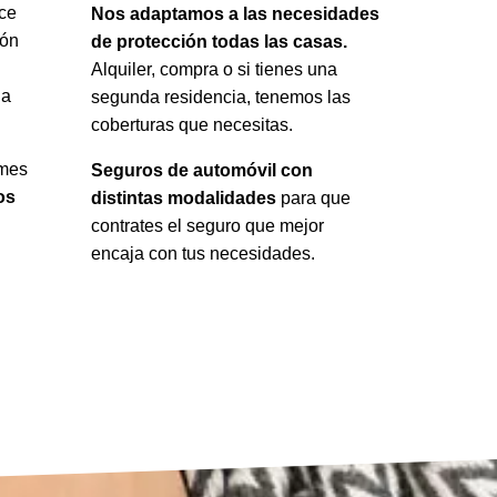
ce
Nos adaptamos a las necesidades
ión
de protección todas las casas.
Alquiler, compra o si tienes una
 a
segunda residencia, tenemos las
coberturas que necesitas.
ymes
Seguros de automóvil con
os
distintas modalidades
para que
contrates el seguro que mejor
encaja con tus necesidades.