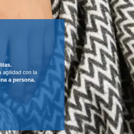
itas.
 agilidad con la
ona a persona.