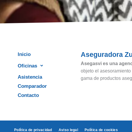
Aseguradora Zu
Inicio
Asegasvi es una agenc
Oficinas
objeto el asesoramiento 
Asistencia
gama de productos asegu
Comparador
Contacto
Política de privacidad
Aviso legal
Política de cookies