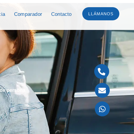
cia
Comparador
Contacto
LLÁMANOS
de persona