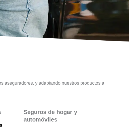
tos aseguradores, y adaptando nuestros productos a
a
Seguros de hogar y
automóviles
s