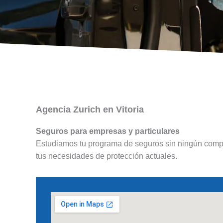
Agencia Zurich en Vitoria
Seguros para empresas y particulares
Estudiamos tu programa de seguros sin ningún compro
tus necesidades de protección actuales.